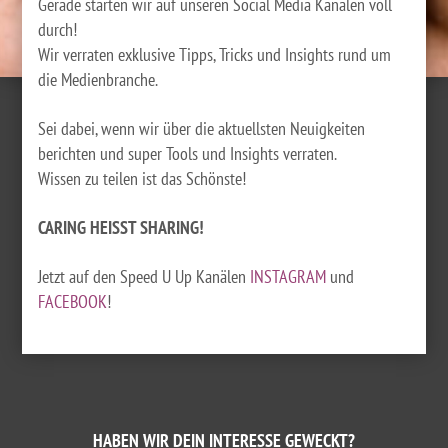
Gerade starten wir auf unseren Social Media Kanälen voll
durch!
Wir verraten exklusive Tipps, Tricks und Insights rund um
die Medienbranche.
Sei dabei, wenn wir über die aktuellsten Neuigkeiten
berichten und super Tools und Insights verraten.
Wissen zu teilen ist das Schönste!
CARING HEISST SHARING!
Jetzt auf den Speed U Up Kanälen
INSTAGRAM
und
FACEBOOK
!
HABEN WIR DEIN INTERESSE GEWECKT?