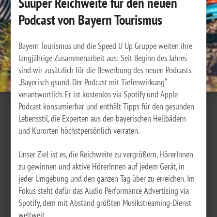
Suuper Reichweite für den neuen
Podcast von Bayern Tourismus
Bayern Tourismus und die Speed U Up Gruppe weiten ihre
langjährige Zusammenarbeit aus: Seit Beginn des Jahres
sind wir zusätzlich für die Bewerbung des neuen Podcasts
„Bayerisch gsund. Der Podcast mit Tiefenwirkung“
verantwortlich. Er ist kostenlos via Spotify und Apple
Podcast konsumierbar und enthält Tipps für den gesunden
Lebensstil, die Experten aus den bayerischen Heilbädern
und Kurorten höchstpersönlich verraten.
Unser Ziel ist es, die Reichweite zu vergrößern, HörerInnen
zu gewinnen und aktive HörerInnen auf jedem Gerät, in
jeder Umgebung und den ganzen Tag über zu erreichen. Im
Fokus steht dafür das Audio Performance Advertising via
Spotify, dem mit Abstand größten Musikstreaming-Dienst
weltweit.