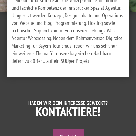
Heilbäder und Kurorte auf die konzeptionelle, inhaltliche
und fachliche Kompetenz der Innsbrucker Spezial-Agentur.
Umgesetzt werden Konzept, Design, Inhalte und Operations
von Website und Blog. Programmierung, Hosting sowie
technischer Support kommt von unserer Lieblings-Web-
Agentur Webcrossing. Neben dem Rahmenvertrag Digitales
Marketing für Bayern Tourismus freuen wir uns sehr, nun
ein weiteres Thema für unsere bayerischen Nachbarn
liefern zu dürfen…auf ein SUUper Projekt!
HABEN WIR DEIN INTERESSE GEWECKT?
KONTAKTIERE!