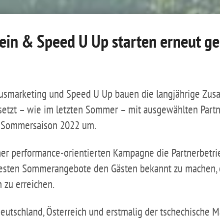
ein & Speed U Up starten erneut g
usmarketing und Speed U Up bauen die langjährige Zusa
setzt – wie im letzten Sommer – mit ausgewählten Partn
 Sommersaison 2022 um.
ner performance-orientierten Kampagne die Partnerbetri
 besten Sommerangebote den Gästen bekannt zu machen, 
zu erreichen.
eutschland, Österreich und erstmalig der tschechische M