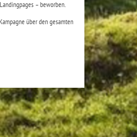
n Landingpages – beworben.
en Kampagne über den gesamten