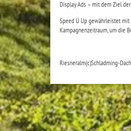
Display Ads – mit dem Ziel d
Speed U Up gewährleistet mit 
Kampagnenzeitraum, um die Buc
Riesneralm(c)Schladming-Dachst