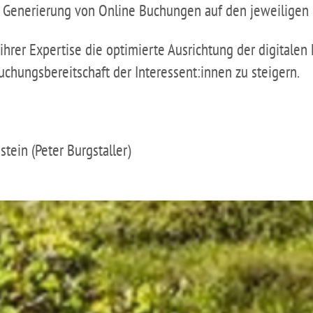
er Generierung von Online Buchungen auf den jeweilige
ihrer Expertise die optimierte Ausrichtung der digital
hungsbereitschaft der Interessent:innen zu steigern.
ein (Peter Burgstaller)
HABEN WIR DEIN INTERESSE GEWECKT?
KONTAKTIERE!