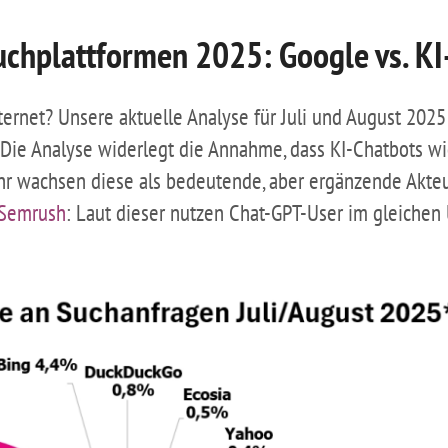
uchplattformen 2025: Google vs. KI
ernet? Unsere aktuelle Analyse für Juli und August 2025
Die Analyse widerlegt die Annahme, dass KI-Chatbots wi
r wachsen diese als bedeutende, aber ergänzende Akteu
 Semrush
: Laut dieser nutzen Chat-GPT-User im gleichen