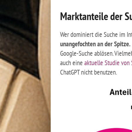
Marktanteile der S
Wer dominiert die Suche im Int
unangefochten an der Spitze.
Google-Suche ablösen. Vielmeh
auch eine
aktuelle Studie von
ChatGPT nicht benutzen.