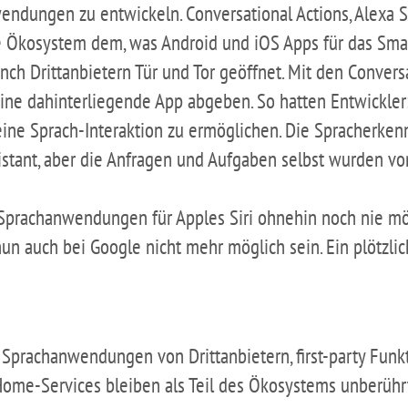
endungen zu entwickeln. Conversational Actions, Alexa 
e Ökosystem dem, was Android und iOS Apps für das Sma
nch Drittanbietern Tür und Tor geöffnet. Mit den Convers
eine dahinterliegende App abgeben. So hatten Entwickler
eine Sprach-Interaktion zu ermöglichen. Die Spracherk
istant, aber die Anfragen und Aufgaben selbst wurden v
prachanwendungen für Apples Siri ohnehin noch nie mög
n auch bei Google nicht mehr möglich sein. Ein plötzlic
 Sprachanwendungen von Drittanbietern, first-party Funkt
ome-Services bleiben als Teil des Ökosystems unberühr