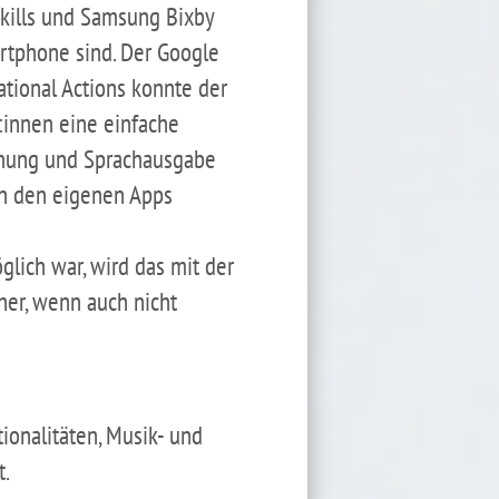
Skills und Samsung Bixby
rtphone sind. Der Google
ational Actions konnte der
:innen eine einfache
ennung und Sprachausgabe
on den eigenen Apps
lich war, wird das mit der
her, wenn auch nicht
ionalitäten, Musik- und
t.