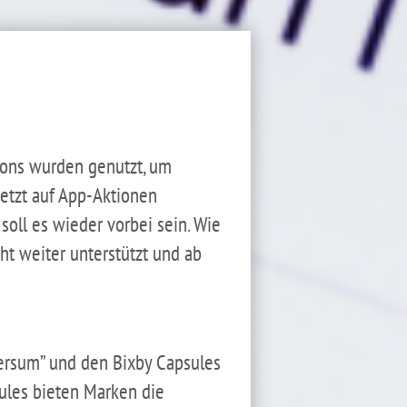
tions wurden genutzt, um
jetzt auf App-Aktionen
 soll es wieder vorbei sein. Wie
ht weiter unterstützt und ab
versum” und den Bixby Capsules
ules bieten Marken die