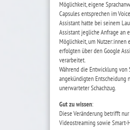
Möglichkeit, eigene Sprachanw
Capsules entsprechen im Voic
Assistant hatte bei seinem Lau
Assistant jegliche Anfrage an 
Möglichkeit, um Nutzer:innen 
erfolgten über den Google Ass
verarbeitet.
Während die Entwicklung von S
angekündigten Entscheidung nu
unerwarteter Schachzug.
Gut zu wissen
:
Diese Veränderung betrifft nur
Videostreaming sowie Smart-H