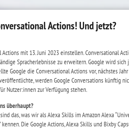
nversational Actions! Und jetzt?
 Actions mit 13. Juni 2023 einstellen. Conversational Ac
ändige Spracherlebnisse zu erweitern. Google wird sich 
llte Google die Conversational Actions vor, nächstes Jahr
eröffentlichte, werden Google Conversations künftig nic
für Nutzer:innen zur Verfügung stehen.
ons überhaupt?
sind das, was wir als Alexa Skills im Amazon Alexa “Uni
kennen. Die Google Actions, Alexa Skills und Bixby Caps