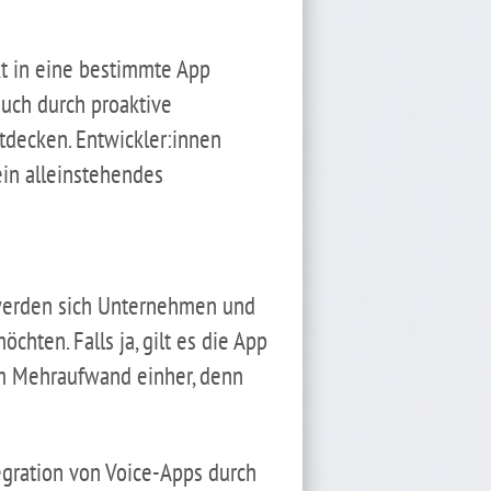
kt in eine bestimmte App
auch durch proaktive
tdecken. Entwickler:innen
ein alleinstehendes
 werden sich Unternehmen und
chten. Falls ja, gilt es die App
em Mehraufwand einher, denn
egration von Voice-Apps durch