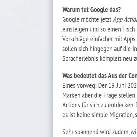
Warum tut Google das?
Google möchte jetzt
App Actio
einsteigen und so einen Tisch 
Vorschläge einfacher mit Apps
sollen sich hingegen auf die I
Spracherlebnis komplett neu zu
Was bedeutet das Aus der Con
Eines vorweg: Der 13. Juni 2
Marken aber die Frage stellen m
Actions für sich zu entdecke
es ist keine simple Migration
Sehr spannend wird zudem, wie