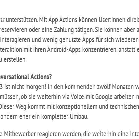
ns
unterstützen. Mit App Actions können User:innen dire
reservieren oder eine Zahlung tätigen. Sie können aber 
 interagieren und wenig genutzte Apps für sich wiederen
nteraktion mit ihren Android-Apps konzentrieren, anstatt 
 erstellen.
versational Actions?
023 ist nicht morgen! In den kommenden zwölf Monaten
üssen, ob sie weiterhin via Voice mit Google arbeiten mö
n. Dieser Weg kommt mit konzeptionellem und technisch
, sondern eher ein kompletter Umbau.
 Mitbewerber reagieren werden, die weiterhin eine Int