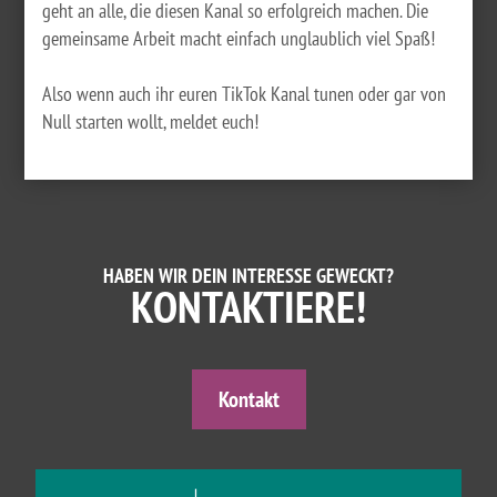
geht an alle, die diesen Kanal so erfolgreich machen. Die
gemeinsame Arbeit macht einfach unglaublich viel Spaß!
Also wenn auch ihr euren TikTok Kanal tunen oder gar von
Null starten wollt, meldet euch!
HABEN WIR DEIN INTERESSE GEWECKT?
KONTAKTIERE!
Kontakt