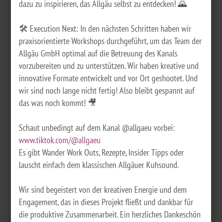
dazu zu inspirieren, das Allgäu selbst zu entdecken! 🌄
🛠 Execution Next: In den nächsten Schritten haben wir
praxisorientierte Workshops durchgeführt, um das Team der
Allgäu GmbH optimal auf die Betreuung des Kanals
vorzubereiten und zu unterstützen. Wir haben kreative und
innovative Formate entwickelt und vor Ort geshootet. Und
wir sind noch lange nicht fertig! Also bleibt gespannt auf
das was noch kommt! 🎥
Schaut unbedingt auf dem Kanal @allgaeu vorbei:
www.tiktok.com/@allgaeu
Es gibt Wander Work Outs, Rezepte, Insider Tipps oder
lauscht einfach dem klassischen Allgäuer Kuhsound.
Wir sind begeistert von der kreativen Energie und dem
Engagement, das in dieses Projekt fließt und dankbar für
die produktive Zusammenarbeit. Ein herzliches Dankeschön