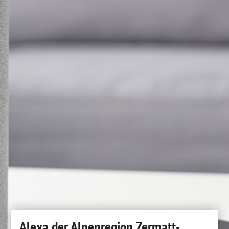
Alexa der Alpenregion Zermatt-